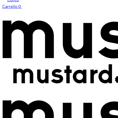
Carrello
0