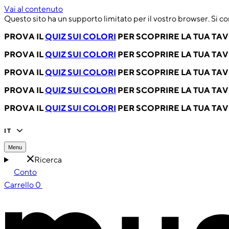
Vai al contenuto
Questo sito ha un supporto limitato per il vostro browser. Si co
PROVA IL
QUIZ SUI COLORI
PER SCOPRIRE LA TUA TA
PROVA IL
QUIZ SUI COLORI
PER SCOPRIRE LA TUA TA
PROVA IL
QUIZ SUI COLORI
PER SCOPRIRE LA TUA TA
PROVA IL
QUIZ SUI COLORI
PER SCOPRIRE LA TUA TA
PROVA IL
QUIZ SUI COLORI
PER SCOPRIRE LA TUA TA
IT
Menu
Ricerca
Conto
Carrello
0