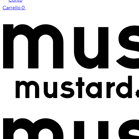
Carrello
0