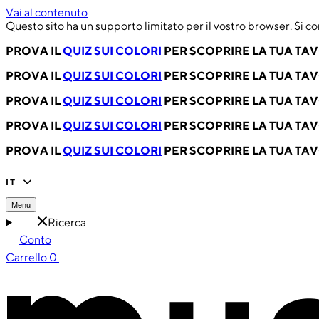
Vai al contenuto
Questo sito ha un supporto limitato per il vostro browser. Si co
PROVA IL
QUIZ SUI COLORI
PER SCOPRIRE LA TUA TA
PROVA IL
QUIZ SUI COLORI
PER SCOPRIRE LA TUA TA
PROVA IL
QUIZ SUI COLORI
PER SCOPRIRE LA TUA TA
PROVA IL
QUIZ SUI COLORI
PER SCOPRIRE LA TUA TA
PROVA IL
QUIZ SUI COLORI
PER SCOPRIRE LA TUA TA
IT
Menu
Ricerca
Conto
Carrello
0