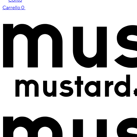
Carrello
0