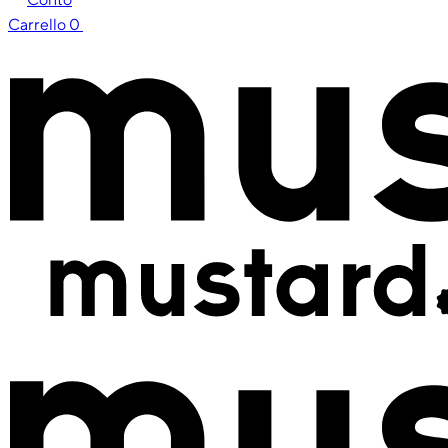
Carrello
0