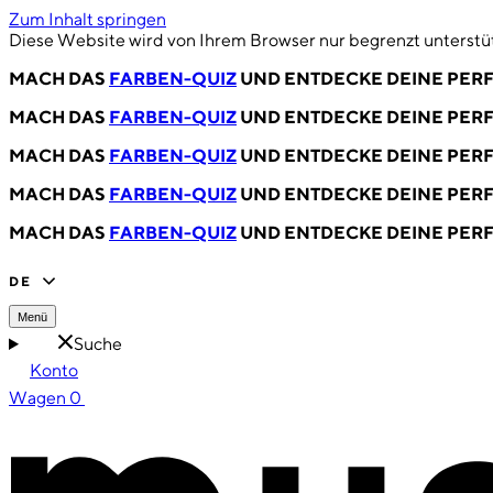
Zum Inhalt springen
Diese Website wird von Ihrem Browser nur begrenzt unterstüt
MACH DAS
FARBEN-QUIZ
UND ENTDECKE DEINE PERF
MACH DAS
FARBEN-QUIZ
UND ENTDECKE DEINE PERF
MACH DAS
FARBEN-QUIZ
UND ENTDECKE DEINE PERF
MACH DAS
FARBEN-QUIZ
UND ENTDECKE DEINE PERF
MACH DAS
FARBEN-QUIZ
UND ENTDECKE DEINE PERF
DE
Menü
Suche
Konto
Wagen
0