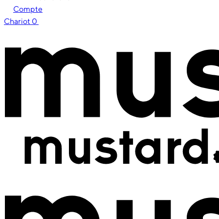
Compte
Chariot
0