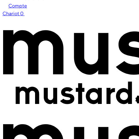
Compte
Chariot
0