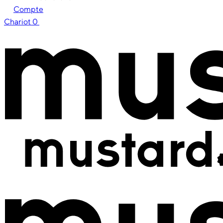
Compte
Chariot
0