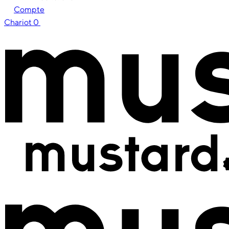
Compte
Chariot
0