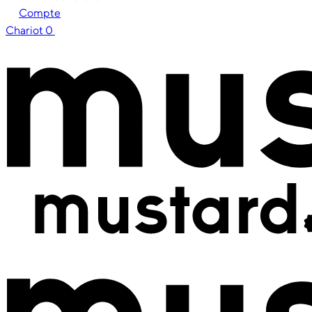
Compte
Chariot
0