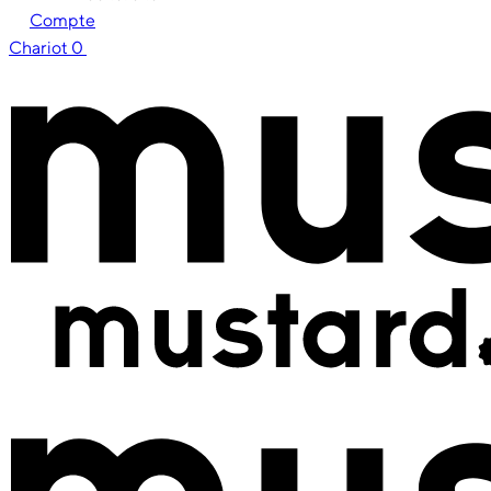
Compte
Chariot
0