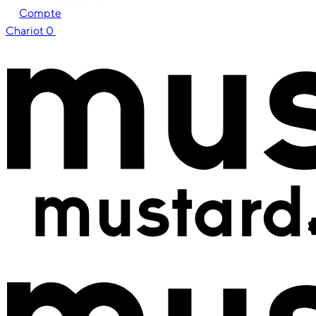
Compte
Chariot
0