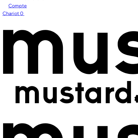
Compte
Chariot
0