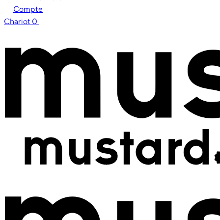
Compte
Chariot
0