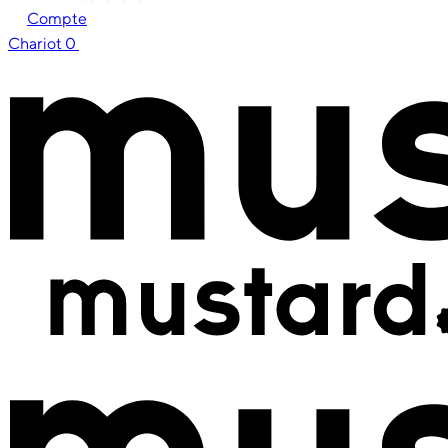
Compte
Chariot
0