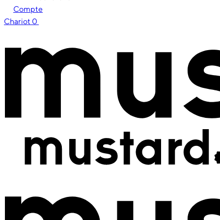
Compte
Chariot
0